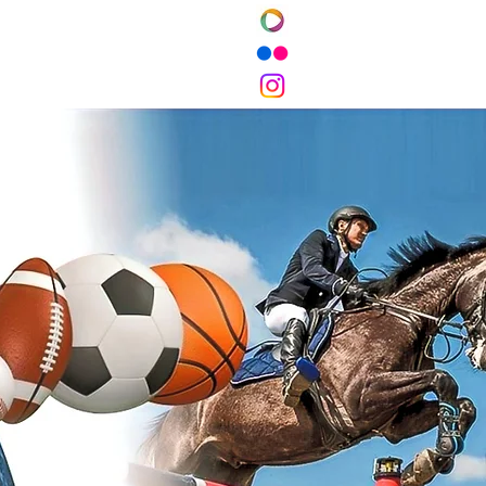
ements
Services aux clubs