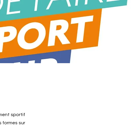
ent sportif
s formes sur