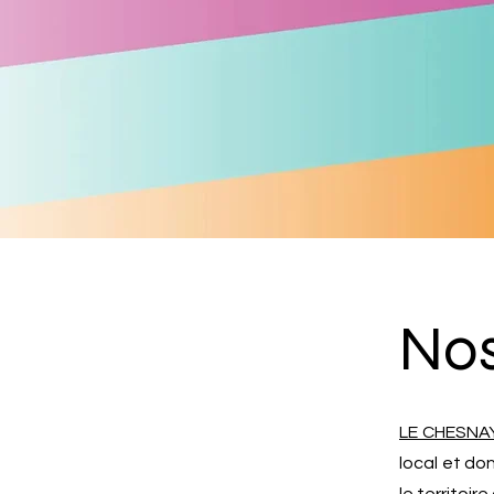
Nos
LE CHESNA
local
et don