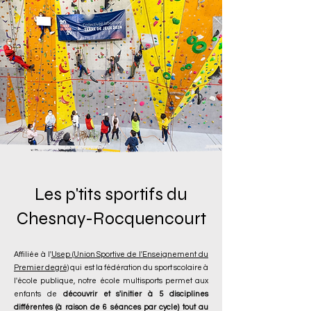
Les p'tits sportifs du
Chesnay-Rocquencourt
Affiliée à l'
Usep (Union Sportive de l'Enseignement du
Premier degré)
qui est la fédération du sport scolaire à
l'école publique, notre école multisports permet aux
enfants de
découvrir et s'initier à 5 disciplines
différentes (à raison de 6 séances par cycle) tout au