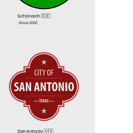
Schönaich 🇩🇪
Since 2000
San Antonio 🇺🇸