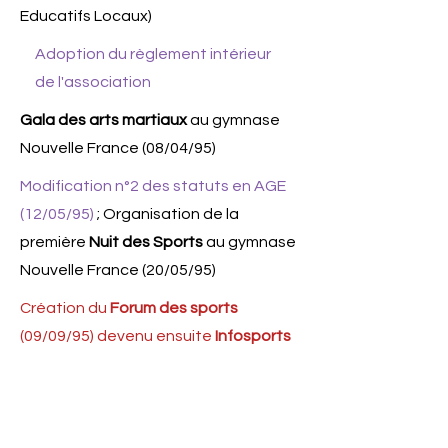
Educatifs Locaux)
Adoption du règlement intérieur
de l'association
Gala des arts martiaux
au gymnase
Nouvelle France (08/04/95)
Modification n°2 des statuts en AGE
(12/05/95)
; Organisation de la
première
Nuit des Sports
au gymnase
Nouvelle France (20/05/95)
Création du
Forum des sports
(09/09/95) devenu ensuite
Infosports
Création du dispositif
sports-
vacances
(repris par le service
jeunesse)