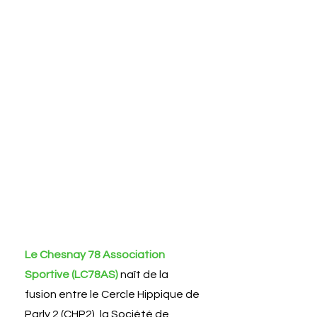
Le Chesnay 78 Association
Sportive (LC78AS)
naît de la
fusion entre le Cercle Hippique de
Parly 2 (CHP2), la Société de